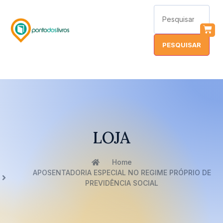
LOJA
Home
APOSENTADORIA ESPECIAL NO REGIME PRÓPRIO DE
PREVIDÊNCIA SOCIAL