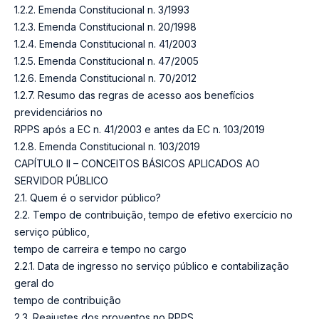
1.2.2. Emenda Constitucional n. 3/1993
1.2.3. Emenda Constitucional n. 20/1998
1.2.4. Emenda Constitucional n. 41/2003
1.2.5. Emenda Constitucional n. 47/2005
1.2.6. Emenda Constitucional n. 70/2012
1.2.7. Resumo das regras de acesso aos benefícios
previdenciários no
RPPS após a EC n. 41/2003 e antes da EC n. 103/2019
1.2.8. Emenda Constitucional n. 103/2019
CAPÍTULO II – CONCEITOS BÁSICOS APLICADOS AO
SERVIDOR PÚBLICO
2.1. Quem é o servidor público?
2.2. Tempo de contribuição, tempo de efetivo exercício no
serviço público,
tempo de carreira e tempo no cargo
2.2.1. Data de ingresso no serviço público e contabilização
geral do
tempo de contribuição
2.3. Reajustes dos proventos no RPPS