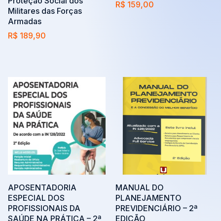
Proteção Social dos
R$
159,00
Militares das Forças
Adicionar ao carrinho
Armadas
R$
189,90
Adicionar ao carrinho
APOSENTADORIA
MANUAL DO
ESPECIAL DOS
PLANEJAMENTO
PROFISSIONAIS DA
PREVIDENCIÁRIO – 2ª
SAÚDE NA PRÁTICA – 2ª
EDIÇÃO