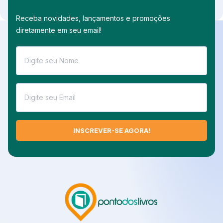
Adicionar ao carrinho
Receba novidades, lançamentos e promoções
diretamente em seu email!
INSCREVER-SE AGORA!