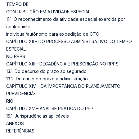
TEMPO DE
CONTRIBUIÇÃO EM ATIVIDADE ESPECIAL
11.1. O reconhecimento da atividade especial exercida por
contribuinte
individual/autônomo para expedição de CTC
CAPÍTULO XII – DO PROCESSO ADMINISTRATIVO DO TEMPO
ESPECIAL
NO RPPS
CAPÍTULO XIII – DECADÊNCIA E PRESCRIÇÃO NO RPPS
13.1. Do decurso do prazo ao segurado
13.2. Do curso do prazo à administração
CAPÍTULO XIV – DA IMPORTÂNCIA DO PLANEJAMENTO
PREVIDENCIÁ-
RIO
CAPÍTULO XV – ANÁLISE PRÁTICA DO PPP
15.1. Jurisprudências aplicáveis
ANEXOS
REFERÊNCIAS