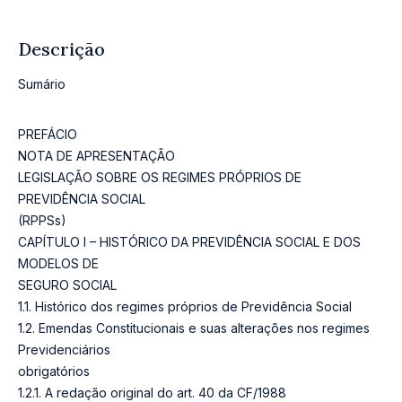
Descrição
Sumário
PREFÁCIO
NOTA DE APRESENTAÇÃO
LEGISLAÇÃO SOBRE OS REGIMES PRÓPRIOS DE
PREVIDÊNCIA SOCIAL
(RPPSs)
CAPÍTULO I – HISTÓRICO DA PREVIDÊNCIA SOCIAL E DOS
MODELOS DE
SEGURO SOCIAL
1.1. Histórico dos regimes próprios de Previdência Social
1.2. Emendas Constitucionais e suas alterações nos regimes
Previdenciários
obrigatórios
1.2.1. A redação original do art. 40 da CF/1988