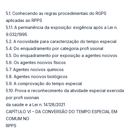
5.1. Conhecendo as regras procedimentais do RGPS
aplicadas ao RPPS
5.1.1. A permanência da exposição: exigência após a Lei n.
9.032/1995
5.2. A nocividade para caracterização do tempo especial
5.4. Do enquadramento por categoria profi ssional
5.5. Do enquadramento por exposição a agentes nocivos
5.6. Os agentes nocivos físicos
5.7. Agentes nocivos químicos
5.8. Agentes nocivos biológicos
5.9. A comprovação do tempo especial
5.10. Prova e reconhecimento da atividade especial exercida
por profi ssionais
da saúde e a Lei n. 14.128/2021
CAPÍTULO VI – DA CONVERSÃO DO TEMPO ESPECIAL EM
COMUM NO
RPPS