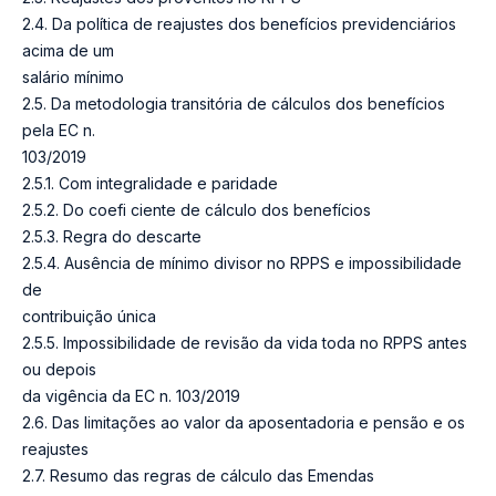
2.4. Da política de reajustes dos benefícios previdenciários
acima de um
salário mínimo
2.5. Da metodologia transitória de cálculos dos benefícios
pela EC n.
103/2019
2.5.1. Com integralidade e paridade
2.5.2. Do coefi ciente de cálculo dos benefícios
2.5.3. Regra do descarte
2.5.4. Ausência de mínimo divisor no RPPS e impossibilidade
de
contribuição única
2.5.5. Impossibilidade de revisão da vida toda no RPPS antes
ou depois
da vigência da EC n. 103/2019
2.6. Das limitações ao valor da aposentadoria e pensão e os
reajustes
2.7. Resumo das regras de cálculo das Emendas