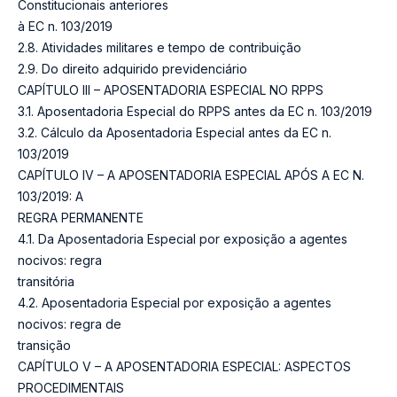
Constitucionais anteriores
à EC n. 103/2019
2.8. Atividades militares e tempo de contribuição
2.9. Do direito adquirido previdenciário
CAPÍTULO III – APOSENTADORIA ESPECIAL NO RPPS
3.1. Aposentadoria Especial do RPPS antes da EC n. 103/2019
3.2. Cálculo da Aposentadoria Especial antes da EC n.
103/2019
CAPÍTULO IV – A APOSENTADORIA ESPECIAL APÓS A EC N.
103/2019: A
REGRA PERMANENTE
4.1. Da Aposentadoria Especial por exposição a agentes
nocivos: regra
transitória
4.2. Aposentadoria Especial por exposição a agentes
nocivos: regra de
transição
CAPÍTULO V – A APOSENTADORIA ESPECIAL: ASPECTOS
PROCEDIMENTAIS